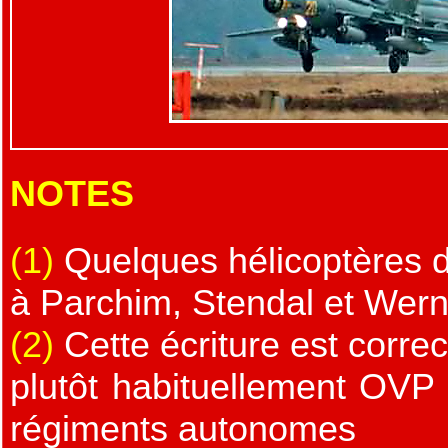
NOTES
(1)
Quelques hélicoptères d
à Parchim, Stendal et Wer
(2)
Cette écriture est corre
plutôt habituellement OVP 
régiments autonomes