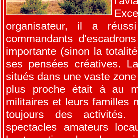
l'a
Exce
organisateur, il a réuss
commandants d'escadrons e
importante (sinon la totali
ses pensées créatives. La
situés dans une vaste zone f
plus proche était à au m
militaires et leurs familles 
toujours des activités
spectacles amateurs loca