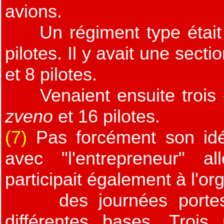
avions.
Un régiment type était 
pilotes. Il y avait une sect
et 8 pilotes.
Venaient ensuite trois 
zveno
et 16 pilotes.
(7)
Pas forcément son idé
avec "l'entrepreneur" 
participait également à l'or
des journées portes o
différentes bases. Trois