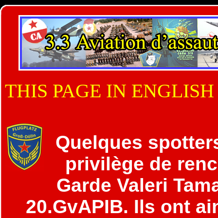
THIS PAGE IN ENGLISH
Quelques spotters
privilège de renc
Garde Valeri Tam
20.GvAPIB. Ils ont ai