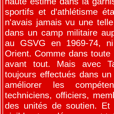
haute estime dans la garni
sportifs et d'athlétisme ét
n'avais jamais vu une telle
dans un camp militaire au
au GSVG en 1969-74, ni 
Orient. Comme dans toute u
avant tout. Mais avec Ta
toujours effectués dans un
améliorer les compéten
techniciens, officiers, mem
des unités de soutien. Et 