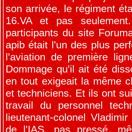
son arrivée, le régiment éta
16.VA et pas seulement.
participants du site Forum
apib était l'un des plus pe
l'aviation de première lig
Dommage qu'il ait été diss
en tout exigeait la même ch
et techniciens. Et ils ont su
travail du personnel tech
lieutenant-colonel Vladimi
de l'IAS, pas pressé, mêm