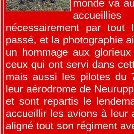
monde va au 
accueilli
nécessairement par tout
passé, et la photographie a
un hommage aux glorieux
ceux qui ont servi dans cet
mais aussi les pilotes du 
leur aérodrome de Neuruppin,
et sont repartis le lendem
accueillir les avions à leur 
aligné tout son régiment av