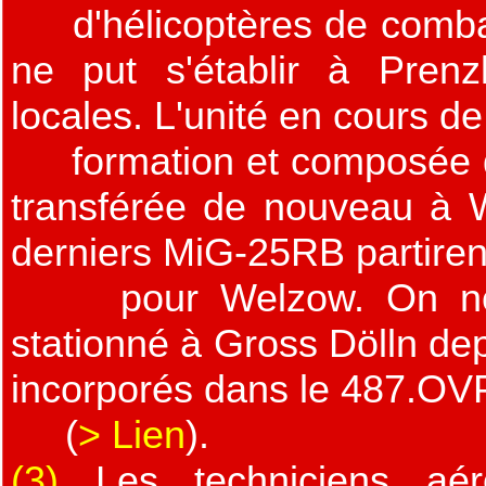
d'hélicoptères de combat
ne put s'établir à Prenz
locales. L'unité en cours de
formation et composée d
transférée de nouveau à 
derniers MiG-25RB partiren
pour Welzow. On note
stationné à Gross Dölln dep
incorporés dans le 487.O
(
> Lien
).
(3)
Les techniciens aéro