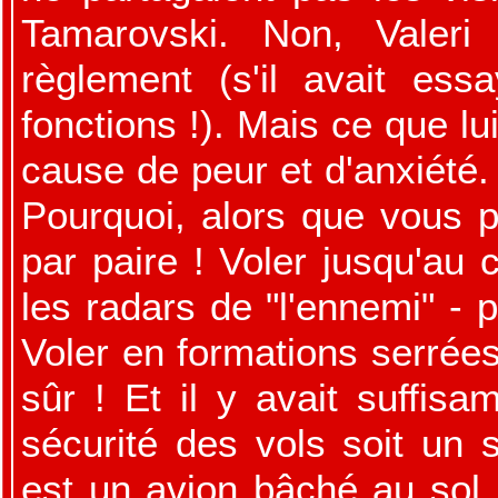
Tamarovski. Non, Valeri 
règlement (s'il avait ess
fonctions !). Mais ce que lu
cause de peur et d'anxiété.
Pourquoi, alors que vous p
par paire ! Voler jusqu'au 
les radars de "l'ennemi" - 
Voler en formations serrées
sûr ! Et il y avait suffis
sécurité des vols soit un s
est un avion bâché au sol,