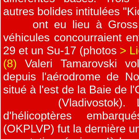
autres bolides intitulées "K
ont eu lieu à Gross Dö
véhicules concourraient en
29 et un Su-17 (photos
> L
(8)
Valeri Tamarovski vol
depuis l'aérodrome de No
situé à l'est de la Baie de l
(Vladivostok). Le 
d'hélicoptères embarqu
(OKPLVP) fut la dernière un