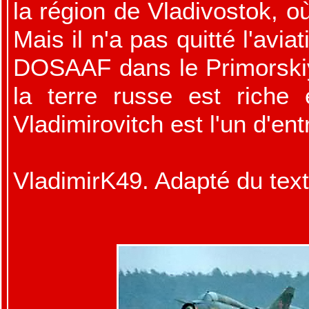
la région de Vladivostok, où
Mais il n'a pas quitté l'avia
DOSAAF dans le Primorskiy
la terre russe est riche 
Vladimirovitch est l'un d'ent
VladimirK49. Adapté du texte