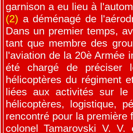
garnison a eu lieu à l'auto
(2)
a déménagé de l'aérodr
Dans un premier temps, av
tant que membre des group
l'aviation de la 20è Armée 
été chargé de préciser 
hélicoptères du régiment e
liées aux activités sur l
hélicoptères, logistique, p
rencontré pour la première 
colonel Tamarovski V. V. 