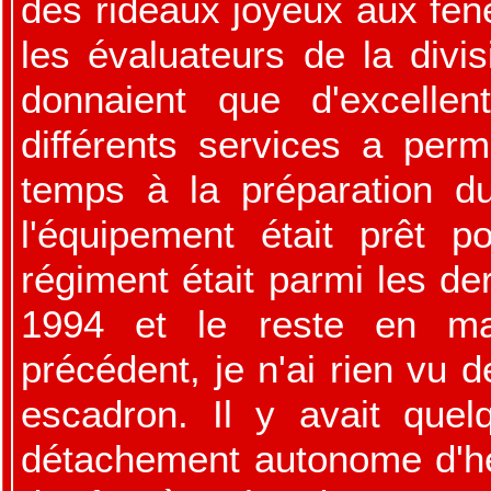
des rideaux joyeux aux fenê
les évaluateurs de la divi
donnaient que d'excellen
différents services a per
temps à la préparation du 
l'équipement était prêt 
régiment était parmi les der
1994 et le reste en ma
précédent, je n'ai rien vu 
escadron. Il y avait que
détachement autonome d'hé