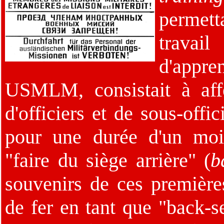
permett
trava
d'appre
USMLM, consistait à affe
d'officiers et de sous-offi
pour une durée d'un moi
"faire du siège arrière" (
b
souvenirs de ces premières
de fer en tant que "back-s