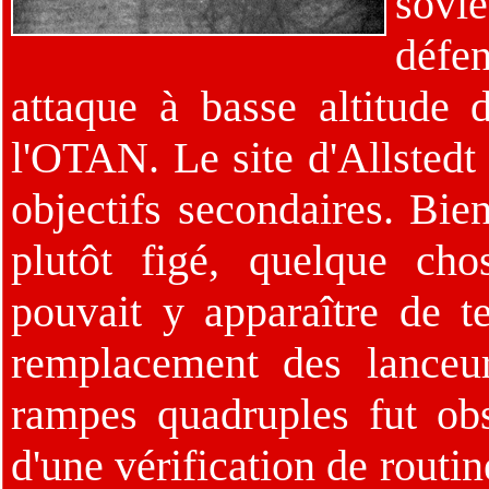
sovié
défe
attaque à basse altitude 
l'OTAN. Le site d'Allstedt 
objectifs secondaires. Bien
plutôt figé, quelque ch
pouvait y apparaître de t
remplacement des lanceu
rampes quadruples fut obs
d'une vérification de routi