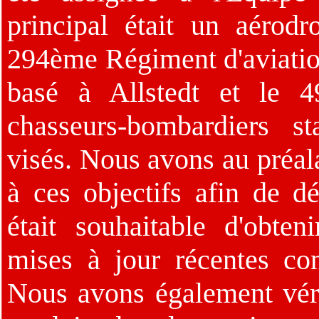
principal était un aérod
294ème Régiment d'aviatio
basé à Allstedt et le 4
chasseurs-bombardiers s
visés. Nous avons au préala
à ces objectifs afin de dé
était souhaitable d'obte
mises à jour récentes con
Nous avons également véri