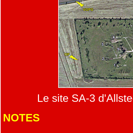
Le site SA-3 d'Allst
NOTES