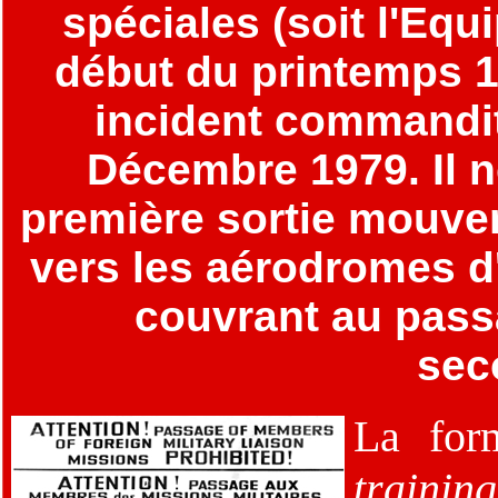
spéciales (soit l'Equi
début du printemps 1
incident commandit
Décembre 1979. Il no
première sortie mouvem
vers les aérodromes d'
couvrant au pass
sec
La form
training