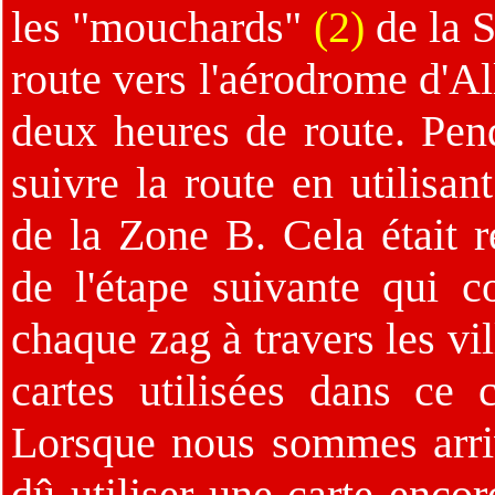
les "mouchards"
(2)
de la S
route vers l'aérodrome d'Al
deux heures de route. Penda
suivre la route en utilisan
de la Zone B. Cela était 
de l'étape suivante qui c
chaque zag à travers les vi
cartes utilisées dans ce c
Lorsque nous sommes arrivé
dû utiliser une carte enco