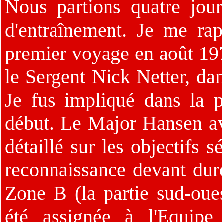
Nous partions quatre jou
d'entraînement. Je me rap
premier voyage en août 19
le Sergent Nick Netter, da
Je fus impliqué dans la p
début. Le Major Hansen ava
détaillé sur les objectifs 
reconnaissance devant dure
Zone B (la partie sud-oues
été assignée à l'Equipe 