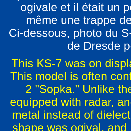
ogivale et il était un p
même une trappe de 
Ci-dessous, photo du 
de Dresde p
This KS-7 was on disp
This model is often con
2 "Sopka." Unlike th
equipped with radar, a
metal instead of dielect
shape was ogival, and it