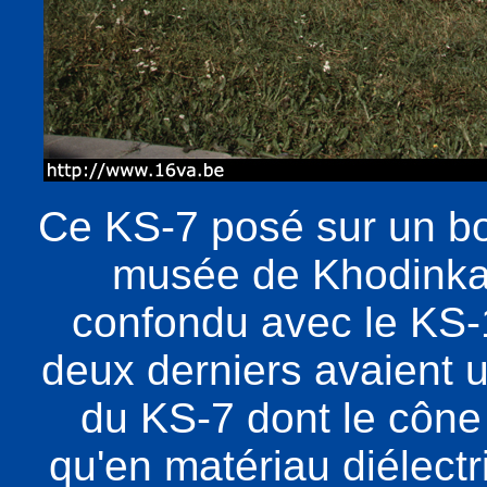
Ce KS-7 posé sur un bo
musée de Khodinka
confondu avec le KS-1
deux derniers avaient un
du KS-7 dont le cône 
qu'en matériau diélectr