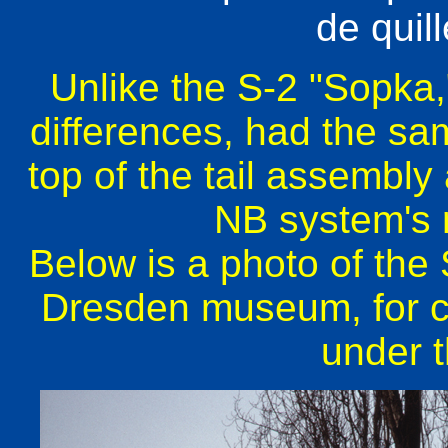
de quil
Unlike the S-2 "Sopka,
differences, had the sam
top of the tail assembly
NB system's 
Below is a photo of the 
Dresden museum, for co
under t