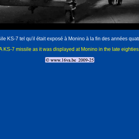
le KS-7 tel qu'il était exposé à Monino à la fin des années quat
A KS-7 missile as it was displayed at Monino in the late eighties