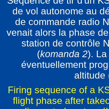
Séquence de tir d'un K
de vol autonome au dé
de commande radio NB 
venait alors la phase de
station de contrôle N
(
komanda 2
). La
éventuellement pro
altitude 
Firing sequence of a KS
flight phase after take