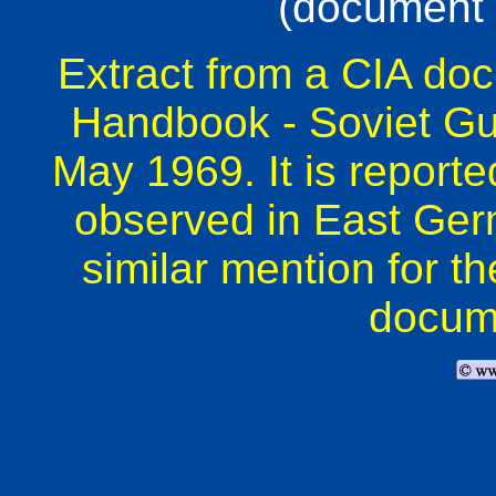
(document
Extract from a CIA docu
Handbook - Soviet Gui
May 1969. It is reporte
observed in East Ger
similar mention for 
docum