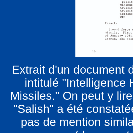
Extrait d'un document 
intitulé "Intelligenc
Missiles." On peut y lir
"Salish" a été constaté
pas de mention simil