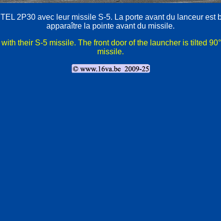
TEL 2P30 avec leur missile S-5. La porte avant du lanceur est b
apparaître la pointe avant du missile.
h their S-5 missile. The front door of the launcher is tilted 90°
missile.