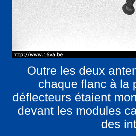
Outre les deux ante
chaque flanc à la 
déflecteurs étaient mont
devant les modules ca
des in