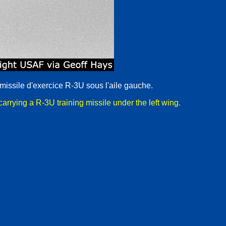
missile d'exercice R-3U sous l'aile gauche.
arrying a R-3U training missile under the left wing.