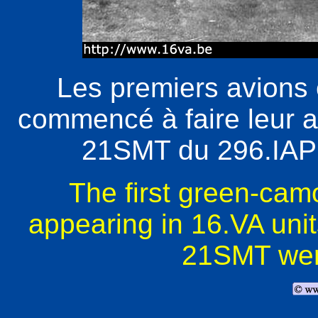
Les premiers avions 
commencé à faire leur a
21SMT du 296.IAP n
The first green-cam
appearing in 16.VA uni
21SMT wer