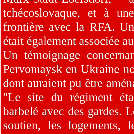
tchécoslovaque, et à un
frontière avec la RFA. U
était également associée au
Un témoignage concernan
Pervomaysk en Ukraine no
dont auraient pu être amé
"Le site du régiment éta
barbelé avec des gardes. Le
soutien, les logements, 