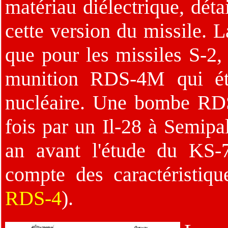
matériau diélectrique, déta
cette version du missile. 
que pour les missiles S-2, 
munition RDS-4M qui éta
nucléaire. Une bombe RDS
fois par un Il-28 à Semipa
an avant l'étude du KS-
compte des caractéristiqu
RDS-4
).