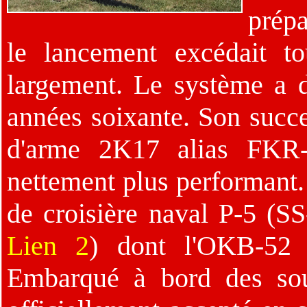
prépa
le lancement excédait to
largement. Le système a di
années soixante. Son succe
d'arme 2K17 alias FKR-
nettement plus performant. 
de croisière naval P-5 (
Lien 2
) dont l'OKB-52 
Embarqué à bord des sous