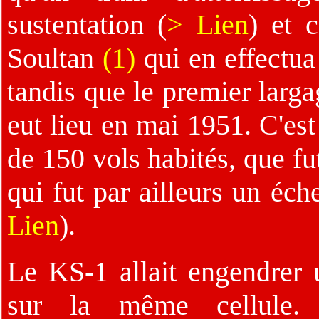
sustentation (
> Lien
) et 
Soultan
(1)
qui en effectua 
tandis que le premier larg
eut lieu en mai 1951. C'es
de 150 vols habités, que fu
qui fut par ailleurs un éc
Lien
).
Le KS-1 allait engendrer 
sur la même cellule.