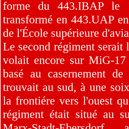
forme du 443.IBAP le 
transformé en 443.UAP en
de l'École supérieure d'avi
Le second régiment serait 
volait encore sur MiG-17 
basé au casernement de 
trouvait au sud, à une soi
la frontiére vers l'ouest q
régiment était situé au s
Marx-Stadt-Ebersdorf