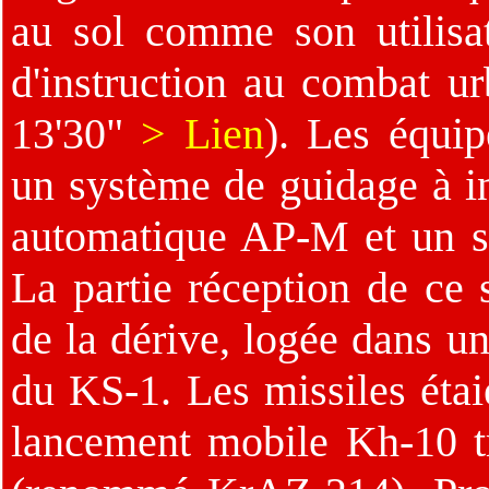
au sol comme son utilisa
d'instruction au combat ur
13'30"
> Lien
). Les équi
un système de guidage à in
automatique AP-M et un 
La partie réception de ce
de la dérive, logée dans u
du KS-1. Les missiles étai
lancement mobile Kh-10 