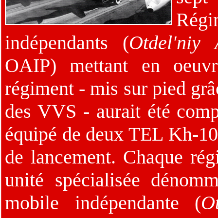
Régi
indépendants (
Otdel'niy 
OAIP) mettant en oeuvr
régiment - mis sur pied grâ
des VVS - aurait été comp
équipé de deux TEL Kh-10 a
de lancement. Chaque rég
unité spécialisée dénom
mobile indépendante (
O