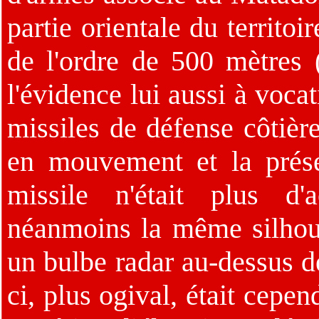
partie orientale du territo
de l'ordre de 500 mètres 
l'évidence lui aussi à voca
missiles de défense côtière
en mouvement et la prés
missile n'était plus d'
néanmoins la même silhou
un bulbe radar au-dessus de
ci, plus ogival, était cepe