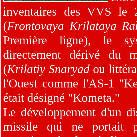
inventaires des VVS le
(
Frontovaya Krilataya Ra
Première ligne), le sy
directement dérivé du m
(
Krilatiy Snaryad
ou littér
l'Ouest comme l'AS-1 "Ke
était désigné "Kometa."
Le développement d'un dis
missile qui ne portait 