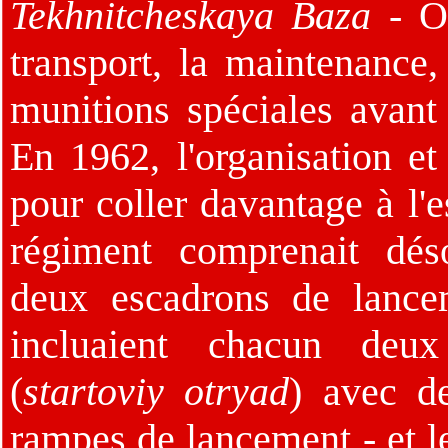
Tekhnitcheskaya Baza
- OP
transport, la maintenance,
munitions spéciales avant
En 1962, l'organisation et
pour coller davantage à l'e
régiment comprenait dés
deux escadrons de lance
incluaient chacun deu
(
startoviy otryad
) avec d
rampes de lancement - et l