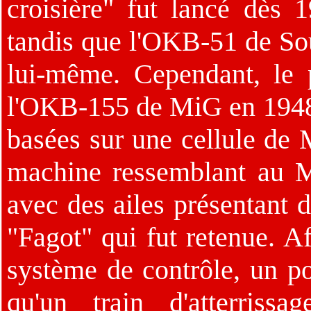
croisière" fut lancé dès 
tandis que l'OKB-51 de Sou
lui-même. Cependant, le 
l'OKB-155 de MiG en 1948.
basées sur une cellule de 
machine ressemblant au Mi
avec des ailes présentant 
"Fagot" qui fut retenue. Af
système de contrôle, un pos
qu'un train d'atterriss