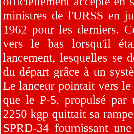
officiellement accepté en 
ministres de l'URSS en ju
1962 pour les derniers. Ce
vers le bas lorsqu'il é
lancement, lesquelles se 
du départ grâce à un sys
Le lanceur pointait vers le
que le P-5, propulsé par
2250 kgp quittait sa rampe
SPRD-34 fournissant une 