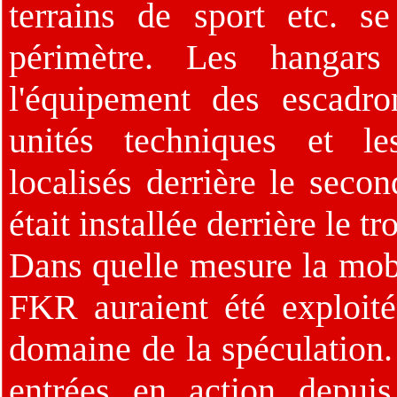
terrains de sport etc. se
périmètre. Les hangars 
l'équipement des escadr
unités techniques et le
localisés derrière le seco
était installée derrière le t
Dans quelle mesure la mobi
FKR auraient été exploit
domaine de la spéculation. 
entrées en action depuis