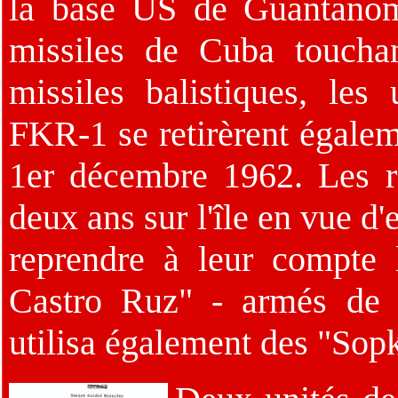
la base US de Guantanom
missiles de Cuba touchan
missiles balistiques, le
FKR-1 se retirèrent égaleme
1er décembre 1962. Les r
deux ans sur l'île en vue d
reprendre à leur compte
Castro Ruz" - armés de 
utilisa également des "Sop