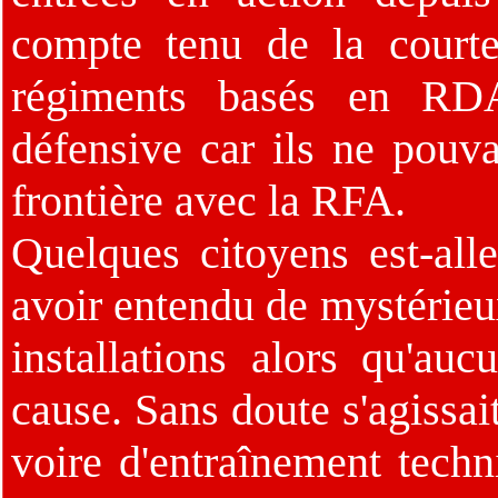
compte tenu de la courte
régiments basés en RDA
défensive car ils ne pouva
frontière avec la RFA.
Quelques citoyens est-all
avoir entendu de mystérieux
installations alors qu'auc
cause. Sans doute s'agissait
voire d'entraînement techn