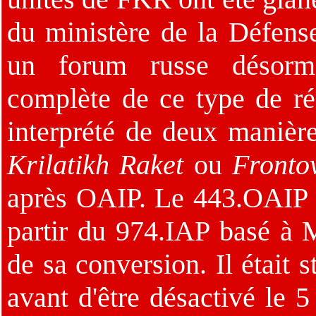
du ministère de la Défens
un forum russe désorma
complète de ce type de rég
interprété de deux manière
Krilatikh Raket
ou
Fronto
après OAIP. Le 443.OAIP f
partir du 974.IAP basé à 
de sa conversion. Il était 
avant d'être désactivé le 