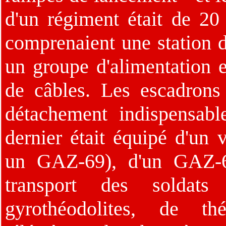
d'un régiment était de 20 
comprenaient une station d
un groupe d'alimentation 
de câbles. Les escadron
détachement indispensabl
dernier était équipé d'un 
un GAZ-69), d'un GAZ-6
transport des soldat
gyrothéodolites, de th