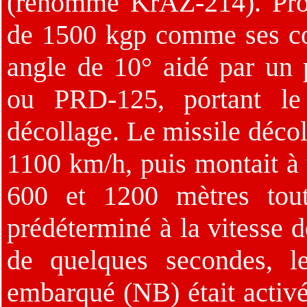
(renommé KrAZ-214). Pro
de 1500 kgp comme ses cou
angle de 10° aidé par un
ou PRD-125, portant le
décollage. Le missile déco
1100 km/h, puis montait à 
600 et 1200 mètres tout
prédéterminé à la vitesse 
de quelques secondes, 
embarqué (NB) était activé 