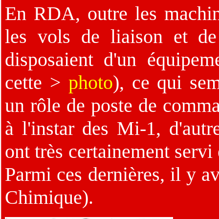
En RDA, outre les machin
les vols de liaison et de 
disposaient d'un équipem
cette >
photo
), ce qui sem
un rôle de poste de comma
à l'instar des Mi-1, d'aut
ont très certainement servi
Parmi ces dernières, il y 
Chimique).