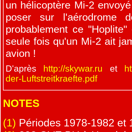
un hélicoptère Mi-2 envoyé 
poser sur l'aérodrome d
probablement ce "Hoplite" 
seule fois qu'un Mi-2 ait ja
avion !
D'après
http://skywar.ru
et
h
der-Luftstreitkraefte.pdf
NOTES
(1)
Périodes 1978-1982 et 