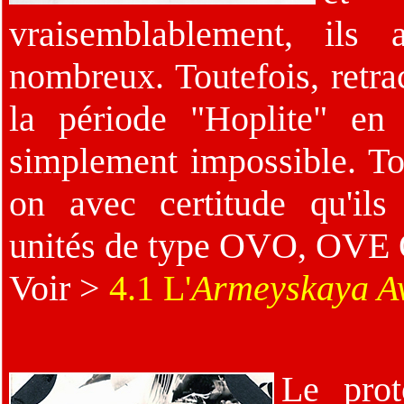
vraisemblablement, ils 
nombreux. Toutefois, retra
la période "Hoplite" e
simplement impossible. Tou
on avec certitude qu'ils
unités de type OVO, OVE
Voir >
4.1 L'
Armeyskaya Av
Le prot