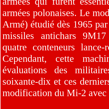
armées qui furent essentie
armées polonaises. Le mo
Armé) étudié dès 1965 par
missiles antichars 9M1
quatre conteneurs lance
Cependant, cette mach
évaluations des militai
soixante-dix et ces dernier
modification du Mi-2 avec 