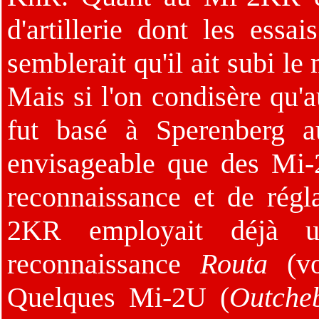
d'artillerie dont les essa
semblerait qu'il ait subi l
Mais si l'on condisère qu
fut basé à Sperenberg a
envisageable que des Mi
reconnaissance et de régl
2KR employait déjà u
reconnaissance
Routa
(v
Quelques Mi-2U (
Outche