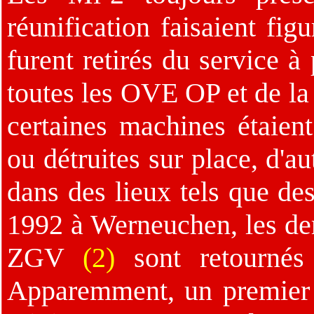
réunification faisaient fig
furent retirés du service à
toutes les OVE OP et de l
certaines machines étaien
ou détruites sur place, d'a
dans des lieux tels que des
1992 à Werneuchen, les der
ZGV
(2)
sont retournés
Apparemment, un premier 