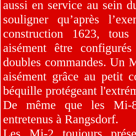
aussi en service au sein d
souligner qu’après l’ex
construction 1623, tous 
aisément être configurés
doubles commandes. Un Mi-
aisément grâce au petit c
béquille protégeant l'extré
De même que les Mi-8
entretenus à Rangsdorf.
Les Mi-2 toujours prés