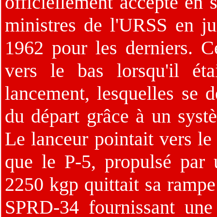
officiellement accepté en 
ministres de l'URSS en ju
1962 pour les derniers. Ce
vers le bas lorsqu'il é
lancement, lesquelles se 
du départ grâce à un sys
Le lanceur pointait vers le
que le P-5, propulsé par
2250 kgp quittait sa rampe
SPRD-34 fournissant une 