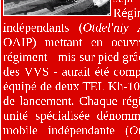
Régi
indépendants (
Otdel'niy 
OAIP) mettant en oeuvr
régiment - mis sur pied grâ
des VVS - aurait été comp
équipé de deux TEL Kh-10 a
de lancement. Chaque rég
unité spécialisée dénom
mobile indépendante (
O