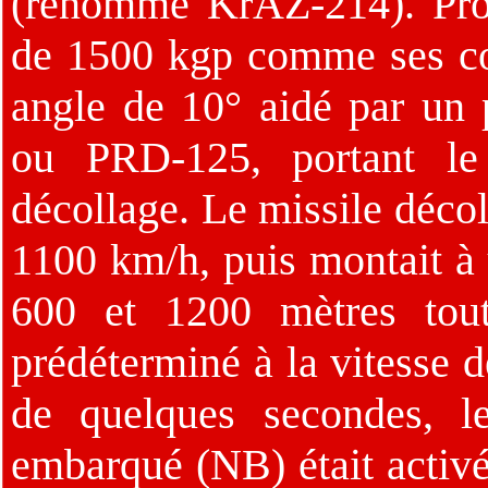
(renommé KrAZ-214). Pro
de 1500 kgp comme ses cou
angle de 10° aidé par un
ou PRD-125, portant le
décollage. Le missile déco
1100 km/h, puis montait à 
600 et 1200 mètres tout
prédéterminé à la vitesse 
de quelques secondes, 
embarqué (NB) était activé 