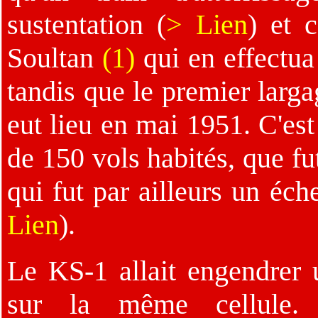
sustentation (
> Lien
) et 
Soultan
(1)
qui en effectua 
tandis que le premier larg
eut lieu en mai 1951. C'es
de 150 vols habités, que fu
qui fut par ailleurs un éc
Lien
).
Le KS-1 allait engendrer 
sur la même cellule.