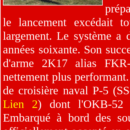
prépa
le lancement excédait to
largement. Le système a di
années soixante. Son succe
d'arme 2K17 alias FKR-
nettement plus performant. 
de croisière naval P-5 (
Lien 2
) dont l'OKB-52 
Embarqué à bord des sous