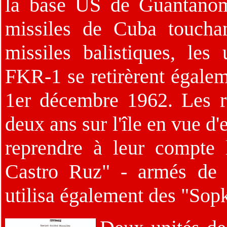
la base US de Guantanom
missiles de Cuba touchan
missiles balistiques, le
FKR-1 se retirèrent égaleme
1er décembre 1962. Les r
deux ans sur l'île en vue d
reprendre à leur compte
Castro Ruz" - armés de 
utilisa également des "Sop