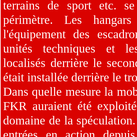
terrains de sport etc. se
périmètre. Les hangars 
l'équipement des escadr
unités techniques et le
localisés derrière le seco
était installée derrière le t
Dans quelle mesure la mobi
FKR auraient été exploit
domaine de la spéculation. 
entrées en action depuis