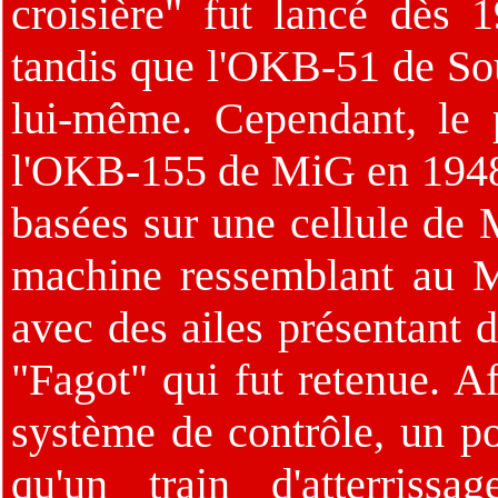
croisière" fut lancé dès 
tandis que l'OKB-51 de Sou
lui-même. Cependant, le 
l'OKB-155 de MiG en 1948.
basées sur une cellule de 
machine ressemblant au Mi
avec des ailes présentant 
"Fagot" qui fut retenue. Af
système de contrôle, un pos
qu'un train d'atterriss