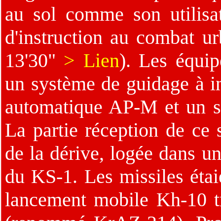
au sol comme son utilisa
d'instruction au combat ur
13'30"
> Lien
). Les équi
un système de guidage à in
automatique AP-M et un 
La partie réception de ce
de la dérive, logée dans u
du KS-1. Les missiles étai
lancement mobile Kh-10 