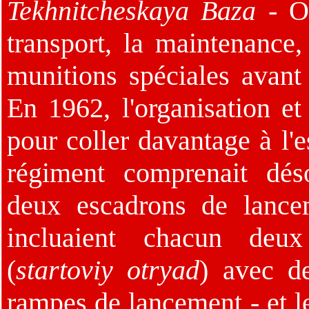
Tekhnitcheskaya Baza
- OP
transport, la maintenance,
munitions spéciales avant
En 1962, l'organisation et
pour coller davantage à l'e
régiment comprenait dés
deux escadrons de lance
incluaient chacun deu
(
startoviy otryad
) avec d
rampes de lancement - et l