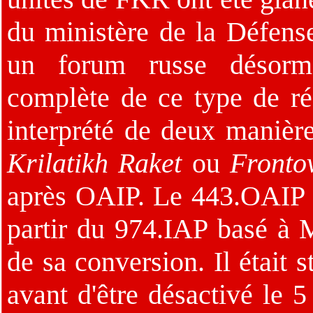
du ministère de la Défens
un forum russe désorma
complète de ce type de rég
interprété de deux manière
Krilatikh Raket
ou
Fronto
après OAIP. Le 443.OAIP f
partir du 974.IAP basé à 
de sa conversion. Il était 
avant d'être désactivé le 