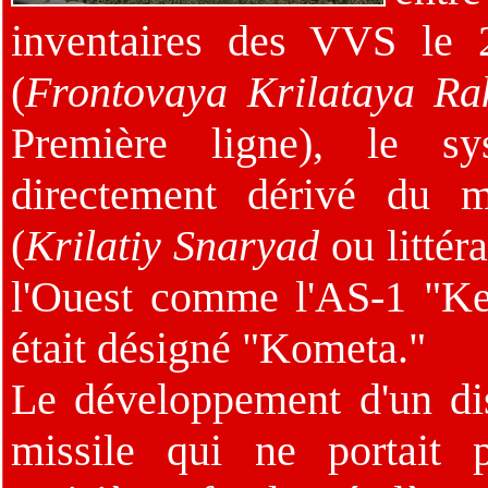
inventaires des VVS le
(
Frontovaya Krilataya Ra
Première ligne), le sy
directement dérivé du m
(
Krilatiy Snaryad
ou littér
l'Ouest comme l'AS-1 "Ke
était désigné "Kometa."
Le développement d'un dis
missile qui ne portait 