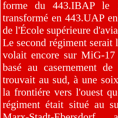
forme du 443.IBAP le 
transformé en 443.UAP en
de l'École supérieure d'avi
Le second régiment serait 
volait encore sur MiG-17 
basé au casernement de 
trouvait au sud, à une soi
la frontiére vers l'ouest q
régiment était situé au s
Marx-Stadt-Ebersdorf