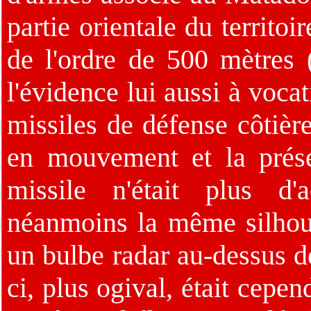
partie orientale du territo
de l'ordre de 500 mètres 
l'évidence lui aussi à voca
missiles de défense côtière
en mouvement et la prés
missile n'était plus d'
néanmoins la même silhou
un bulbe radar au-dessus de
ci, plus ogival, était cepe