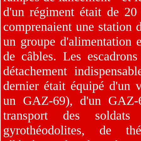
d'un régiment était de 20 
comprenaient une station d
un groupe d'alimentation 
de câbles. Les escadron
détachement indispensabl
dernier était équipé d'un 
un GAZ-69), d'un GAZ-6
transport des soldat
gyrothéodolites, de th