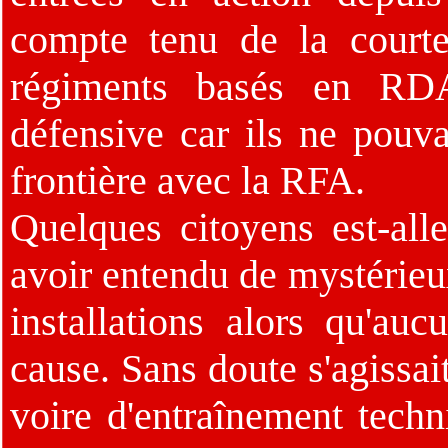
compte tenu de la courte
régiments basés en RDA
défensive car ils ne pouva
frontière avec la RFA.
Quelques citoyens est-all
avoir entendu de mystérieux
installations alors qu'auc
cause. Sans doute s'agissait
voire d'entraînement techn