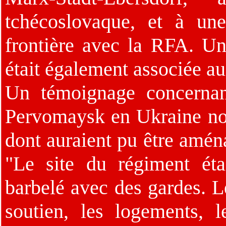
tchécoslovaque, et à un
frontière avec la RFA. U
était également associée au
Un témoignage concernan
Pervomaysk en Ukraine no
dont auraient pu être amé
"Le site du régiment éta
barbelé avec des gardes. Le
soutien, les logements, 