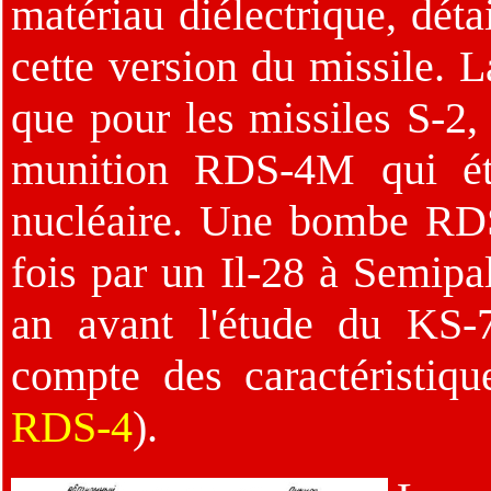
matériau diélectrique, déta
cette version du missile. 
que pour les missiles S-2, 
munition RDS-4M qui éta
nucléaire. Une bombe RDS
fois par un Il-28 à Semipa
an avant l'étude du KS-
compte des caractéristiqu
RDS-4
).